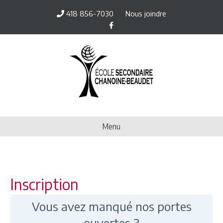
418 856-7030
Nous joindre
Facebook
Menu
Inscription
Vous avez manqué nos portes
ouvertes ?