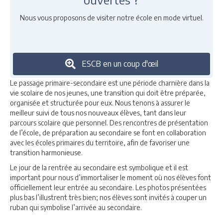
Nous vous proposons de visiter notre école en mode virtuel.
ESCB en un coup d'œil
Le passage primaire-secondaire est une période charnière dans la
vie scolaire de nos jeunes, une transition qui doit être préparée,
organisée et structurée pour eux. Nous tenons à assurer le
meilleur suivi de tous nos nouveaux élèves, tant dans leur
parcours scolaire que personnel. Des rencontres de présentation
de l’école, de préparation au secondaire se font en collaboration
avec les écoles primaires du territoire, afin de favoriser une
transition harmonieuse.
Le jour de la rentrée au secondaire est symbolique et il est
important pour nous d’immortaliser le moment où nos élèves font
officiellement leur entrée au secondaire. Les photos présentées
plus bas l’illustrent très bien; nos élèves sont invités à couper un
ruban qui symbolise l’arrivée au secondaire.